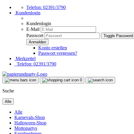
Telefon: 02391/3790
Kundenlogin
Kundenlogin
E-Mail
Passwort
Toggle Password
Konto erstellen
Passwort vergessen?
Merkzettel
Telefon: 02391/3790
0
Suche
Alle
Alle
Karnevals-Shop
Halloween-Shop
Mottopartys
Familienfeiern