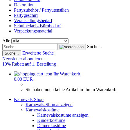
Dekoration
Partyzubehör / Partyutensilien
Partygeschirr
Veranstaltungsbedarf
Schulbedarf - Bürobedarf
Verpackungsmaterial
Alle
Suche...
Erweiterte Suche
Suche...
Newsletter abonnieren =
10% Rabatt auf 1. Bestellung
Ihr Warenkorb
0,00 EUR
Sie haben noch keine Artikel in Ihrem Warenkorb.
Karnevals-Shop
Karnevals-Shop anzeigen
Karnevalskostüme
Karnevalskostüme anzeigen
Kinderkostüme
Damenkostüme