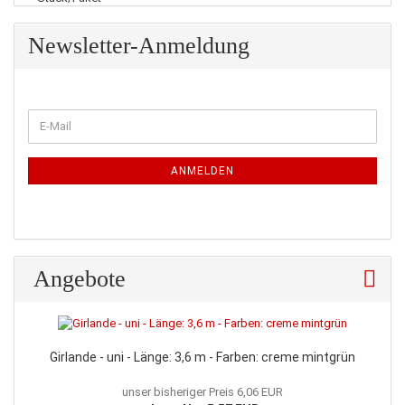
Newsletter-Anmeldung
WEITER
E-
ZUR
Mail
NEWSLETTER-
ANMELDUNG
ANMELDEN
Angebote
Girlande - uni - Länge: 3,6 m - Farben: creme mintgrün
unser bisheriger Preis 6,06 EUR