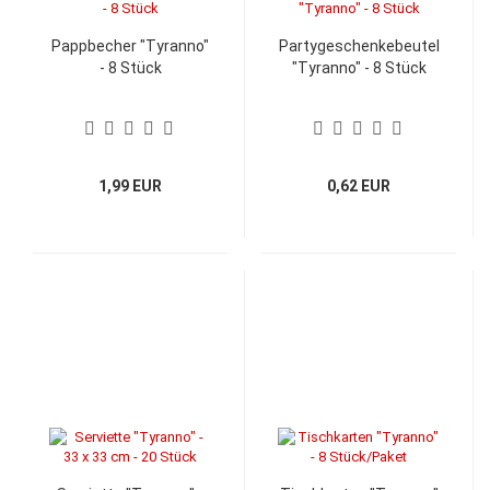
Pappbecher "Tyranno"
Partygeschenkebeutel
- 8 Stück
"Tyranno" - 8 Stück
1,99 EUR
0,62 EUR