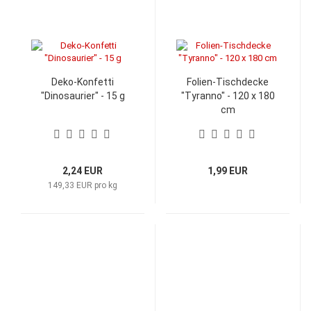
Deko-Konfetti
Folien-Tischdecke
"Dinosaurier" - 15 g
"Tyranno" - 120 x 180
cm
2,24 EUR
1,99 EUR
149,33 EUR pro kg