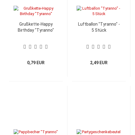
Grußkette-Happy
Luftballon "Tyranno" -
Birthday "Tyranno"
5 Stück
0,79 EUR
2,49 EUR