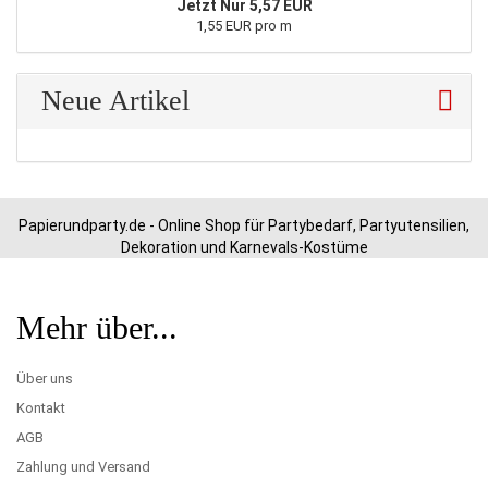
Jetzt Nur 5,57 EUR
1,55 EUR pro m
Neue Artikel
Papierundparty.de - Online Shop für Partybedarf, Partyutensilien,
Dekoration und Karnevals-Kostüme
Mehr über...
Über uns
Kontakt
AGB
Zahlung und Versand