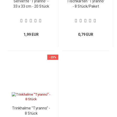
Serviette "Tyranno" -
Tischkarten "Tyranno"
33 x 33 cm - 20 Stück
- 8 Stück/Paket
1,99 EUR
0,79 EUR
-23%
Trinkhalme "Tyranno" -
8 Stück