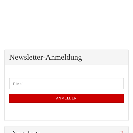
Newsletter-Anmeldung
WEITER
E-
ZUR
Mail
NEWSLETTER-
ANMELDUNG
ANMELDEN