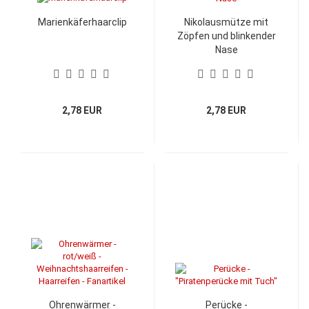
Marienkäferhaarclip
Nikolausmütze mit
Zöpfen und blinkender
Nase
2,78 EUR
2,78 EUR
Ohrenwärmer -
Perücke -