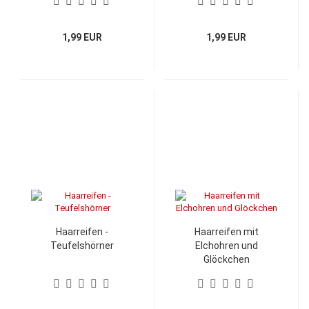
1,99 EUR
1,99 EUR
Haarreifen -
Haarreifen mit
Teufelshörner
Elchohren und
Glöckchen