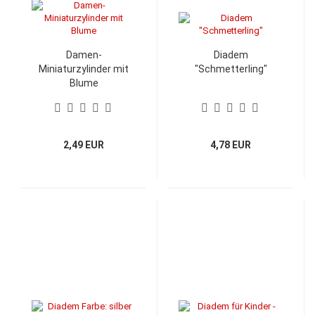
Damen-
Diadem
Miniaturzylinder mit
"Schmetterling"
Blume
2,49 EUR
4,78 EUR