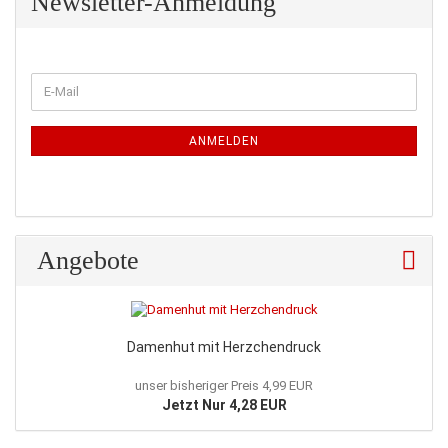
Newsletter-Anmeldung
WEITER
E-
ZUR
Mail
NEWSLETTER-
ANMELDUNG
ANMELDEN
Angebote
Damenhut mit Herzchendruck
unser bisheriger Preis 4,99 EUR
Jetzt Nur 4,28 EUR