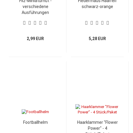
Filz-Miniaturhut -
Fledermaus Haarreif
verschiedene
schwarz-orange
Ausführungen
2,99 EUR
5,28 EUR
Footballhelm
Haarklammer "Flower
Power" - 4