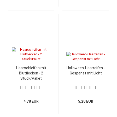
Haarschleifen mit
Halloween-Haarreifen -
Blutflecken - 2
Gespenst mit Licht
Stück/Paket
4,78 EUR
5,28 EUR