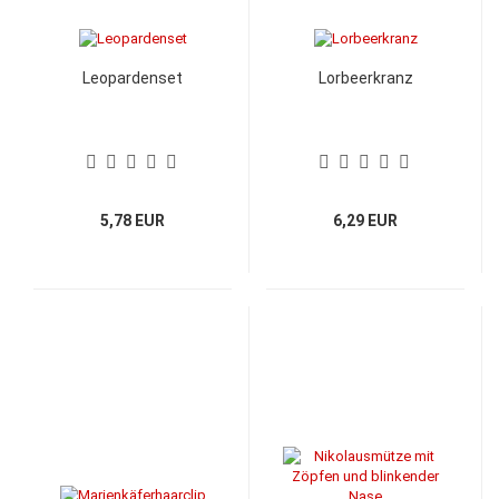
Leopardenset
Lorbeerkranz
5,78 EUR
6,29 EUR