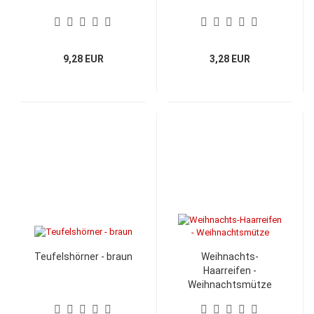
9,28 EUR
3,28 EUR
Teufelshörner - braun
Weihnachts-
Haarreifen -
Weihnachtsmütze