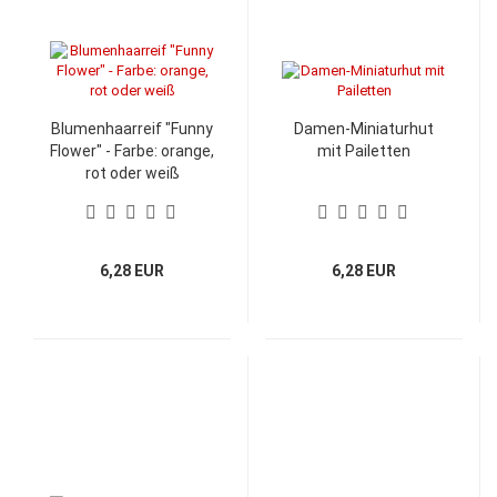
Blumenhaarreif "Funny
Damen-Miniaturhut
Flower" - Farbe: orange,
mit Pailetten
rot oder weiß
6,28 EUR
6,28 EUR