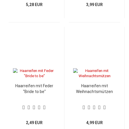
5,28 EUR
3,99 EUR
Haarreifen mit Feder
Haarreifen mit
"Bride to be"
Weihnachtsmützen
2,49 EUR
4,99 EUR