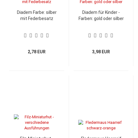
Diadem Farbe: silber
Diadem für Kinder -
mit Federbesatz
Farben: gold oder silber
2,78 EUR
3,98 EUR