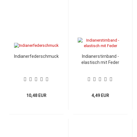
Indianerfederschmuck
Indianerstirnband -
elastisch mit Feder
10,48 EUR
4,49 EUR