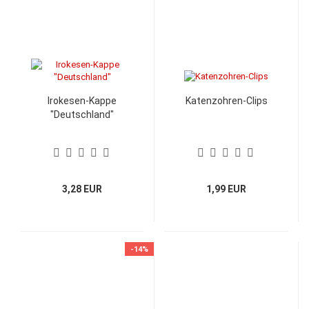
Irokesen-Kappe
Katenzohren-Clips
"Deutschland"
3,28 EUR
1,99 EUR
-14%