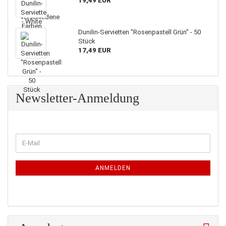
19,49 EUR
Dunilin-Servietten "Rosenpastell Grün" - 50
Stück
17,49 EUR
Newsletter-Anmeldung
WEITER
E-
ZUR
Mail
NEWSLETTER-
ANMELDUNG
ANMELDEN