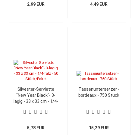
2,99 EUR
4,49 EUR
Silvester-Serviette
Tassenuntersetzer -
"New Year Black"- 3-
bordeaux - 750 Stück
lagig - 33 x 33 cm - 1/4-
falz - 50 Stück/Paket
5,78 EUR
15,29 EUR