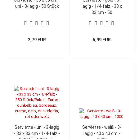
uni - 3-lagig - 50 Stück
lagig - 1/4-falz - 33 x
33 cm - 50
Stück/Paket
2,79 EUR
5,99 EUR
Serviette - uni - 3-lagig
Serviette - weiß - 3-
- 33 x 33 cm - 1/4-falz -
lagig - 40 x 40 cm -