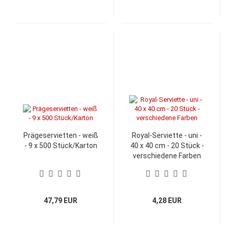
Prägeservietten - weiß
Royal-Serviette - uni -
- 9 x 500 Stück/Karton
40 x 40 cm - 20 Stück -
verschiedene Farben
47,79 EUR
4,28 EUR