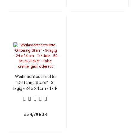
Weihnachtsserviette
"Glittering Stars" - 3-
lagig - 24 x 24 cm - 1/4-
falz - 50 Stück/Paket -
Fabe: creme, grün oder
rot
ab 4,79 EUR