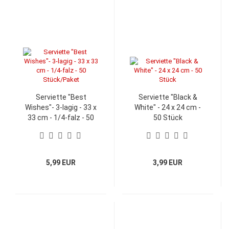
Serviette "Best
Serviette "Black &
Wishes"- 3-lagig - 33 x
White" - 24 x 24 cm -
33 cm - 1/4-falz - 50
50 Stück
Stück/Paket
5,99 EUR
3,99 EUR