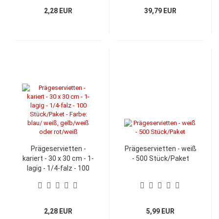
2,28 EUR
39,79 EUR
Prägeservietten -
Prägeservietten - weiß
kariert - 30 x 30 cm - 1-
- 500 Stück/Paket
lagig - 1/4-falz - 100
Stück/Paket - Farbe:
blau/ weiß, gelb/weiß
oder rot/weiß
2,28 EUR
5,99 EUR