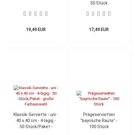
50 Stück
19,49 EUR
17,49 EUR
Klassik-Serviette - uni -
Prägeservietten
40 x 40 cm - 4-lagig -
"bayrische Raute" -
50 Stück/Paket -
100 Stück
große Farbauswahl