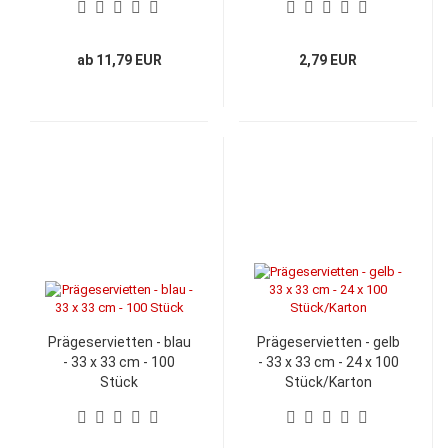
ab 11,79 EUR
2,79 EUR
Prägeservietten - blau
Prägeservietten - gelb
- 33 x 33 cm - 100
- 33 x 33 cm - 24 x 100
Stück
Stück/Karton