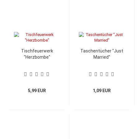
Tischfeuerwerk
Taschentücher "Just
"Herzbombe"
Married"
5,99 EUR
1,09 EUR