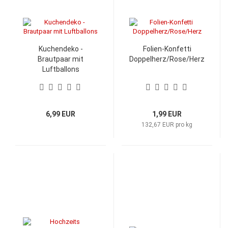
Kuchendeko -
Folien-Konfetti
Brautpaar mit
Doppelherz/Rose/Herz
Luftballons
6,99 EUR
1,99 EUR
132,67 EUR pro kg