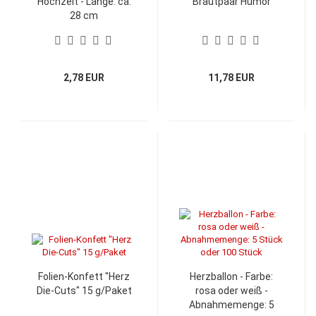
Hochzeit - Länge: ca.
"Brautpaar Humor"
28 cm
2,78 EUR
11,78 EUR
Folien-Konfett "Herz
Herzballon - Farbe:
Die-Cuts" 15 g/Paket
rosa oder weiß -
Abnahmemenge: 5