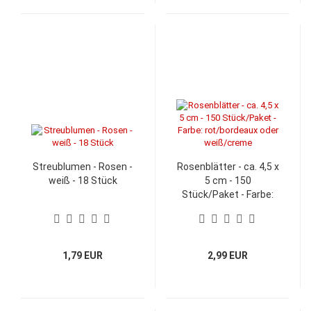
Streublumen - Rosen -
Rosenblätter - ca. 4,5 x
weiß - 18 Stück
5 cm - 150
Stück/Paket - Farbe:
rot/bordeaux oder
weiß/creme
1,79 EUR
2,99 EUR