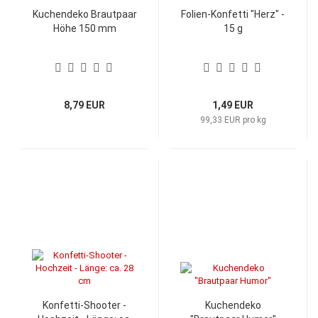
Kuchendeko Brautpaar
Folien-Konfetti "Herz" -
Höhe 150 mm
15 g
8,79 EUR
1,49 EUR
99,33 EUR pro kg
Konfetti-Shooter -
Kuchendeko