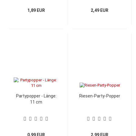
1,89 EUR
2,49 EUR
Partypopper - Länge:
Riesen-Party-Popper
11 cm
0,99 EUR
2,99 EUR