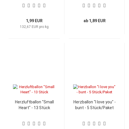
Stück oder 100 Stück
1,99 EUR
ab 1,89 EUR
132,67 EUR pro kg
Herzluftballon "Small
Herzballon "I love you" -
Heart" - 13 Stück
bunt - 5 Stück/Paket