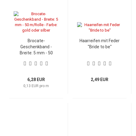
Brocate-
Haarreifen mit Feder
Geschenkband -
"Bride to be"
Breite: 5 mm - 50
m/Rolle - Farbe: gold
oder silber
6,28 EUR
2,49 EUR
0,13 EUR pro m