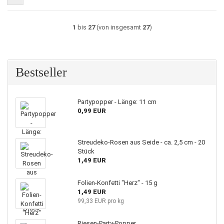
1
bis
27
(von insgesamt
27
)
Bestseller
Partypopper - Länge: 11 cm
0,99 EUR
Streudeko-Rosen aus Seide - ca. 2,5 cm - 20
Stück
1,49 EUR
Folien-Konfetti "Herz" - 15 g
1,49 EUR
99,33 EUR pro kg
Riesen-Party-Popper