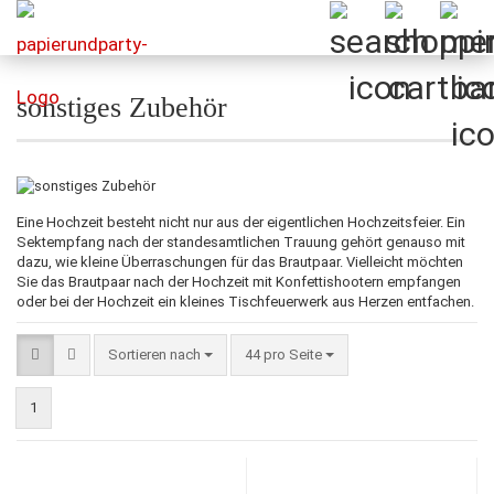
sonstiges Zubehör
Eine Hochzeit besteht nicht nur aus der eigentlichen Hochzeitsfeier. Ein
Sektempfang nach der standesamtlichen Trauung gehört genauso mit
dazu, wie kleine Überraschungen für das Brautpaar. Vielleicht möchten
Sie das Brautpaar nach der Hochzeit mit Konfettishootern empfangen
oder bei der Hochzeit ein kleines Tischfeuerwerk aus Herzen entfachen.
Sortieren nach
pro Seite
Sortieren nach
44 pro Seite
1