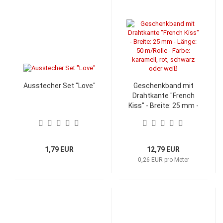
Ausstecher Set "Love"
Geschenkband mit
Drahtkante "French
Kiss" - Breite: 25 mm -
Länge: 50 m/Rolle -
Farbe: karamell, rot,
schwarz oder weiß
1,79 EUR
12,79 EUR
0,26 EUR pro Meter