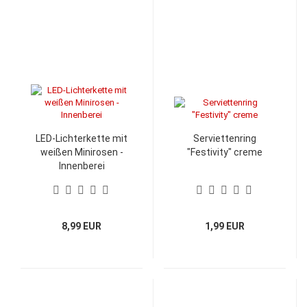
LED-Lichterkette mit
Serviettenring
weißen Minirosen -
"Festivity" creme
Innenberei
8,99 EUR
1,99 EUR