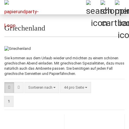
Griechenland
Sie kommen aus dem Urlaub wieder und möchten zu einem schönen
griechischen Abend einladen. Mit griechischen Spezialitäten, dazu muss
natürlich auch das Ambiente passen. Sie benötigen auf jeden Fall
griechische Servietten und Papierfähnchen.
Sortieren nach
pro Seite
Sortieren nach
44 pro Seite
1