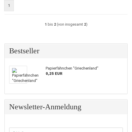
1
1
bis
2
(von insgesamt
2
)
Bestseller
Papierfähnchen "Griechenland"
0,25 EUR
Newsletter-Anmeldung
WEITER