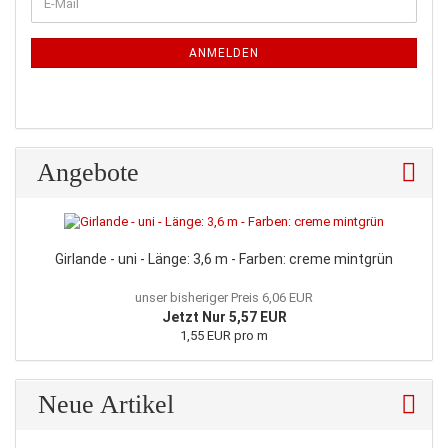
E-
ZUR
Mail
NEWSLETTER-
ANMELDUNG
ANMELDEN
Angebote
Girlande - uni - Länge: 3,6 m - Farben: creme mintgrün
unser bisheriger Preis 6,06 EUR
Jetzt Nur 5,57 EUR
1,55 EUR pro m
Neue Artikel