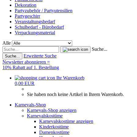
Dekoration
Partyzubehör / Partyutensilien
Partygeschirr
Veranstaltungsbedarf
Schulbedarf - Bürobedarf
Verpackungsmaterial
Alle
Suche...
Erweiterte Suche
Suche...
Newsletter abonnieren =
10% Rabatt auf 1. Bestellung
Ihr Warenkorb
0,00 EUR
Sie haben noch keine Artikel in Ihrem Warenkorb.
Karnevals-Shop
Karnevals-Shop anzeigen
Karnevalskostüme
Karnevalskostüme anzeigen
Kinderkostüme
Damenkostüme