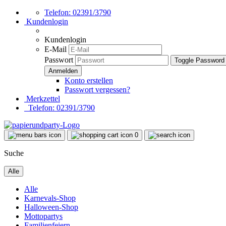
Telefon: 02391/3790
Kundenlogin
Kundenlogin
E-Mail
Passwort
Toggle Password
Konto erstellen
Passwort vergessen?
Merkzettel
Telefon: 02391/3790
0
Suche
Alle
Alle
Karnevals-Shop
Halloween-Shop
Mottopartys
Familienfeiern