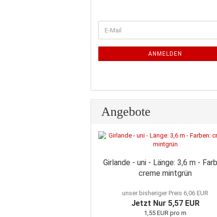
WEITER
E-
ZUR
Mail
NEWSLETTER-
ANMELDUNG
ANMELDEN
Angebote
Girlande - uni - Länge: 3,6 m - Far
creme mintgrün
unser bisheriger Preis 6,06 EUR
Jetzt Nur 5,57 EUR
1,55 EUR pro m