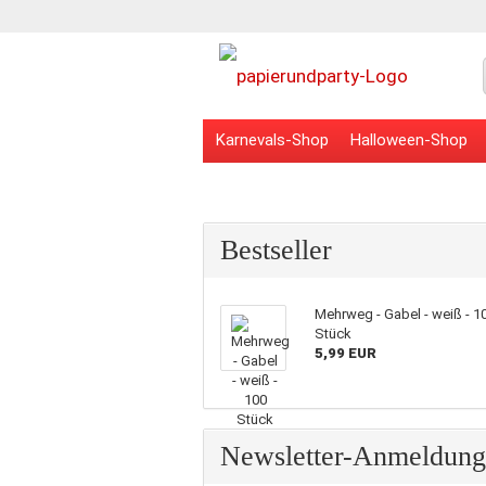
Karnevals-Shop
Halloween-Shop
Veranstaltungsbedarf
Schulbedarf
Bestseller
Mehrweg - Gabel - weiß - 1
Stück
5,99 EUR
Newsletter-Anmeldung