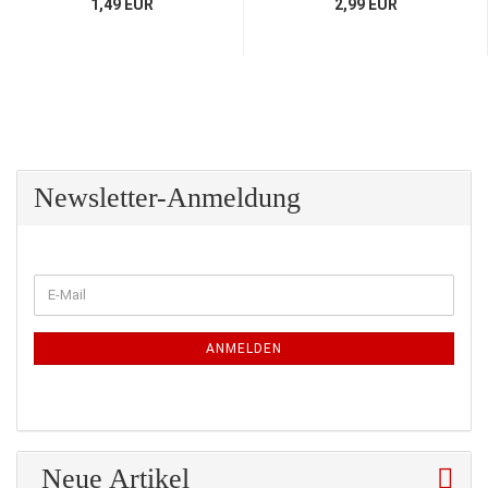
1,49 EUR
2,99 EUR
Newsletter-Anmeldung
WEITER
E-
ZUR
Mail
NEWSLETTER-
ANMELDUNG
ANMELDEN
Neue Artikel