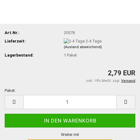
Art.Nr.:
20578
Lieferzeit:
2-4 Tage
(Ausland abweichend)
Lagerbestand:
1
Paket
2,79 EUR
inkl. 19% MwSt. zzgl.
Versand
Paket:
Paket
Weiter mit