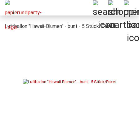
Luftballon "Hawaii-Blumen" - bunt - 5 Stück/Paket