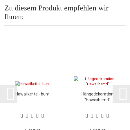
Zu diesem Produkt empfehlen wir
Ihnen:
Hawaiikette - bunt
Hängedekoration
"Hawaiihemd"