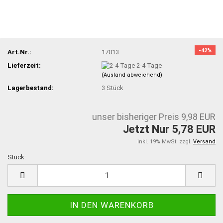
-42%
Art.Nr.:
17013
Lieferzeit:
2-4 Tage
(Ausland abweichend)
Lagerbestand:
3
Stück
unser bisheriger Preis 9,98 EUR
Jetzt Nur 5,78 EUR
inkl. 19% MwSt. zzgl.
Versand
Stück:
Stück