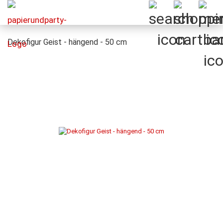
Dekofigur Geist - hängend - 50 cm