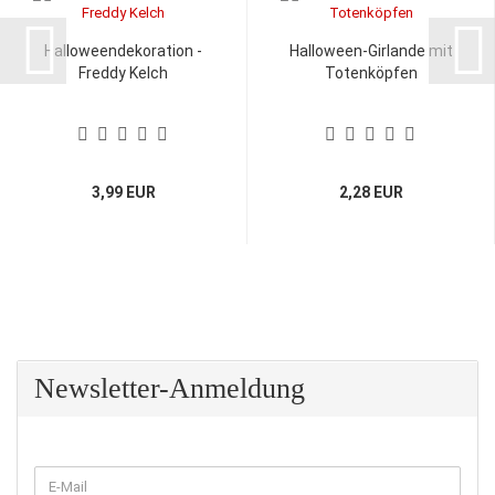
Halloweendekoration -
Halloween-Girlande mit
Freddy Kelch
Totenköpfen
3,99 EUR
2,28 EUR
Newsletter-Anmeldung
WEITER
E-
ZUR