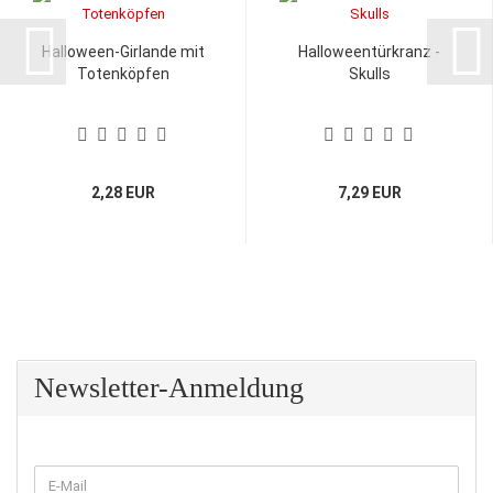
Halloween-Girlande mit
Halloweentürkranz -
Totenköpfen
Skulls
2,28 EUR
7,29 EUR
Newsletter-Anmeldung
WEITER
E-