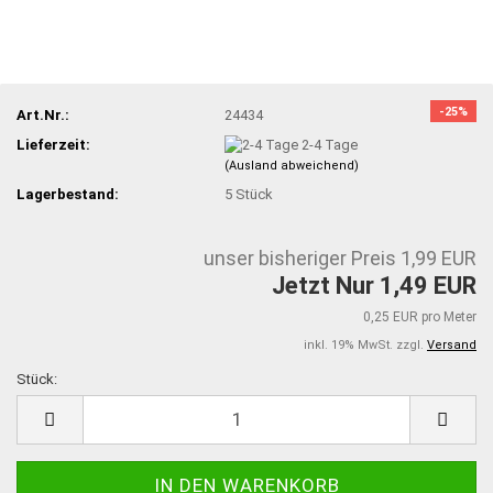
-25%
Art.Nr.:
24434
Lieferzeit:
2-4 Tage
(Ausland abweichend)
Lagerbestand:
5
Stück
unser bisheriger Preis 1,99 EUR
Jetzt Nur 1,49 EUR
0,25 EUR pro Meter
inkl. 19% MwSt. zzgl.
Versand
Stück:
Stück