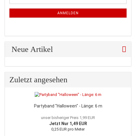
ZUR
Mail
NEWSLETTER-
ANMELDUNG
ANMELDEN
Neue Artikel
Zuletzt angesehen
Partyband "Halloween" - Länge: 6 m
unser bisheriger Preis 1,99 EUR
Jetzt Nur 1,49 EUR
0,25 EUR pro Meter