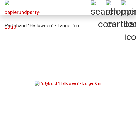
Partyband "Halloween" - Länge: 6 m