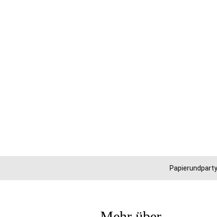
Papierundparty
Mehr über...