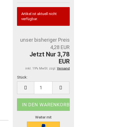
Artikel ist aktuell nicht
verfügbar.
unser bisheriger Preis
4,28 EUR
Jetzt Nur 3,78
EUR
inkl. 19% MwSt. zzgl.
Versand
Stück:
Stück
Weiter mit