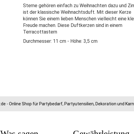
Sterne gehören einfach zu Weihnachten dazu und Zi
ist der klassische Weihnachtsduft. Mit dieser Kerze
können Sie einem lieben Menschen vielleicht eine kle
Freude machen. Diese Duftkerzen sind in einem
Terracottastern
Durchmesser: 11 cm - Höhe: 3,5 cm
.de - Online Shop für Partybedarf, Partyutensilien, Dekoration und Ka
Was sagen
Gewährleistung