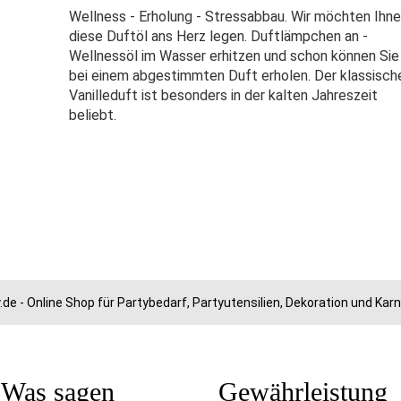
Wellness - Erholung - Stressabbau. Wir möchten Ihn
diese Duftöl ans Herz legen. Duftlämpchen an -
Wellnessöl im Wasser erhitzen und schon können Sie
bei einem abgestimmten Duft erholen. Der klassisch
Vanilleduft ist besonders in der kalten Jahreszeit
beliebt.
.de - Online Shop für Partybedarf, Partyutensilien, Dekoration und Ka
Was sagen
Gewährleistung