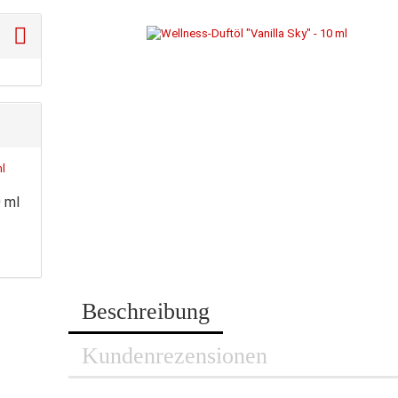
0 ml
Beschreibung
Kundenrezensionen