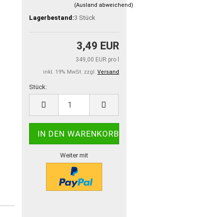
(Ausland abweichend)
Lagerbestand:
3
Stück
3,49 EUR
349,00 EUR pro l
inkl. 19% MwSt. zzgl.
Versand
Stück:
Stück
Weiter mit