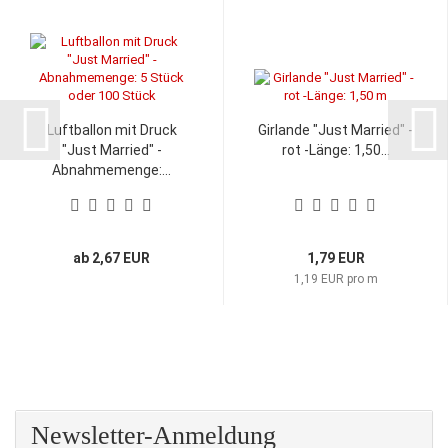
Luftballon mit Druck
Girlande "Just Married" -
"Just Married" -
rot -Länge: 1,50...
Abnahmemenge:...
ab 2,67 EUR
1,79 EUR
1,19 EUR pro m
Newsletter-Anmeldung