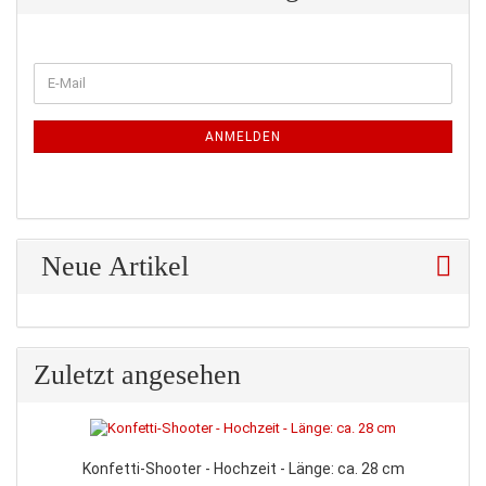
WEITER
E-
ZUR
Mail
NEWSLETTER-
ANMELDUNG
ANMELDEN
Neue Artikel
Zuletzt angesehen
Konfetti-Shooter - Hochzeit - Länge: ca. 28 cm