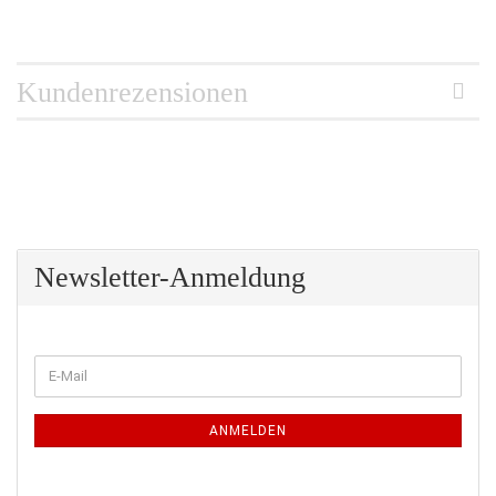
Kundenrezensionen
Newsletter-Anmeldung
WEITER
E-
ZUR
Mail
NEWSLETTER-
ANMELDUNG
ANMELDEN