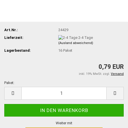
Art.Nr.:
24429
Lieferzeit:
2-4 Tage
(Ausland abweichend)
Lagerbestand:
16
Paket
0,79 EUR
inkl. 19% MwSt. zzgl.
Versand
Paket:
Paket
Weiter mit