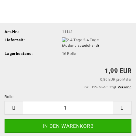
Art.Nr.:
11141
Lieferzeit:
2-4 Tage
(Ausland abweichend)
Lagerbestand:
16
Rolle
1,99 EUR
0,80 EUR pro Meter
inkl. 19% MwSt. zzgl.
Versand
Rolle:
Rolle