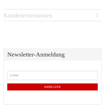
Kundenrezensionen
Newsletter-Anmeldung
WEITER
E-
ZUR
Mail
NEWSLETTER-
ANMELDUNG
ANMELDEN