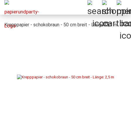
Krepppapier - schokobraun - 50 cm breit - Länge: 2,5 m