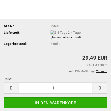
Art.Nr.:
29682
Lieferzeit:
2-4 Tage
(Ausland abweichend)
Lagerbestand:
4
Rolle
29,49 EUR
0,59 EUR pro m
inkl. 19% MwSt. zzgl.
Versand
Rolle:
Rolle