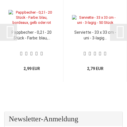
Pappbecher - 0,2 l - 20
Serviette - 33 x 33 cm -
Stück - Farbe: blau,...
uni - 3-lagig...
2,99 EUR
2,79 EUR
Newsletter-Anmeldung