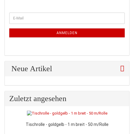
WEITER
E-
ZUR
Mail
NEWSLETTER-
ANMELDUNG
ANMELDEN
Neue Artikel
Zuletzt angesehen
Tischrolle - goldgelb - 1 m breit - 50 m/Rolle