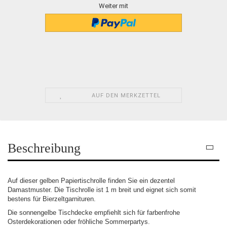
Weiter mit
AUF DEN MERKZETTEL
Beschreibung
Auf dieser gelben Papiertischrolle finden Sie ein dezentel
Damastmuster. Die Tischrolle ist 1 m breit und eignet sich somit
bestens für Bierzeltgarnituren.
Die sonnengelbe Tischdecke empfiehlt sich für farbenfrohe
Osterdekorationen oder fröhliche Sommerpartys.