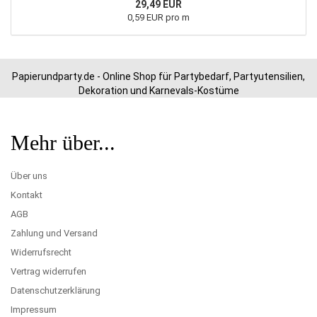
29,49 EUR
0,59 EUR pro m
Papierundparty.de - Online Shop für Partybedarf, Partyutensilien,
Dekoration und Karnevals-Kostüme
Mehr über...
Über uns
Kontakt
AGB
Zahlung und Versand
Widerrufsrecht
Vertrag widerrufen
Datenschutzerklärung
Impressum