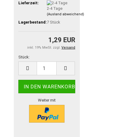
Lieferzeit:
2-4 Tage
(Ausland abweichend)
Lagerbestand:
7
Stück
1,29 EUR
inkl. 19% MwSt. zzgl.
Versand
Stück:
Stück
Weiter mit