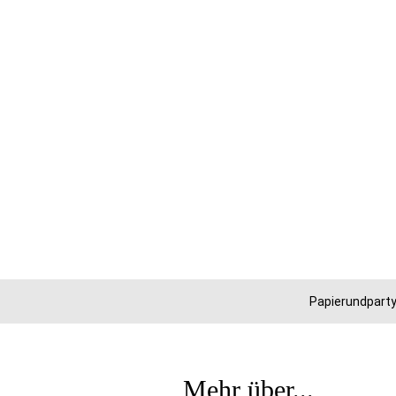
Papierundparty
Mehr über...