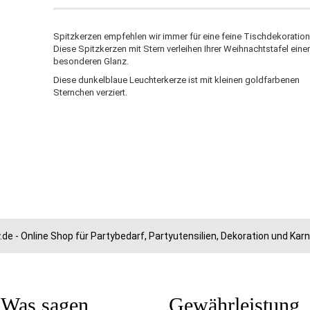
Spitzkerzen empfehlen wir immer für eine feine Tischdekoration
Diese Spitzkerzen mit Stern verleihen Ihrer Weihnachtstafel eine
besonderen Glanz.
Diese dunkelblaue Leuchterkerze ist mit kleinen goldfarbenen
Sternchen verziert.
.de - Online Shop für Partybedarf, Partyutensilien, Dekoration und Ka
Was sagen
Gewährleistung