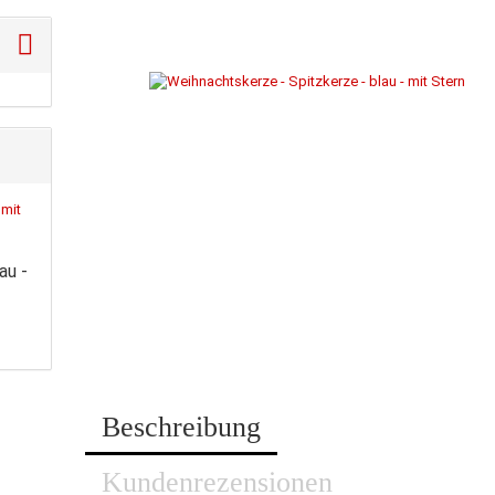
au -
Beschreibung
Kundenrezensionen