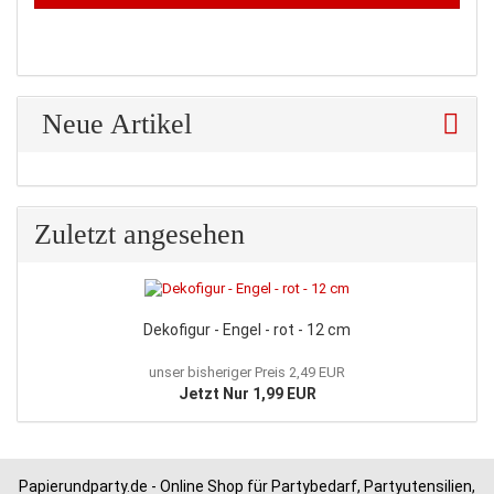
Neue Artikel
Zuletzt angesehen
Dekofigur - Engel - rot - 12 cm
unser bisheriger Preis 2,49 EUR
Jetzt Nur 1,99 EUR
Papierundparty.de - Online Shop für Partybedarf, Partyutensilien,