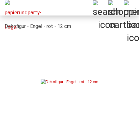
Dekofigur - Engel - rot - 12 cm