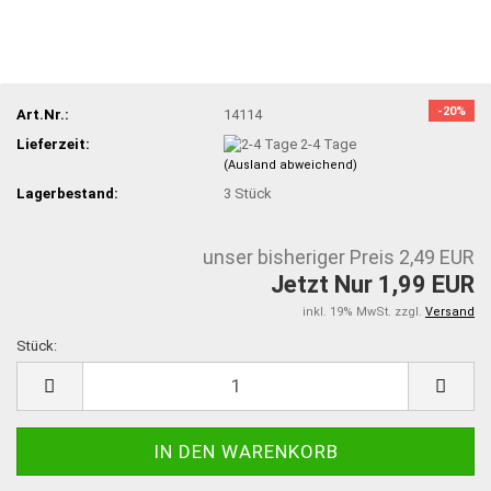
-20%
Art.Nr.:
14114
Lieferzeit:
2-4 Tage
(Ausland abweichend)
Lagerbestand:
3
Stück
unser bisheriger Preis 2,49 EUR
Jetzt Nur 1,99 EUR
inkl. 19% MwSt. zzgl.
Versand
Stück:
Stück