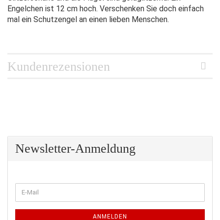
Engelchen ist 12 cm hoch. Verschenken Sie doch einfach
mal ein Schutzengel an einen lieben Menschen.
Kundenrezensionen
Newsletter-Anmeldung
WEITER
E-
ZUR
Mail
NEWSLETTER-
ANMELDUNG
ANMELDEN