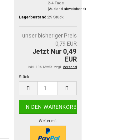
2-4 Tage
(Ausland abweichend)
Lagerbestand:
29
Stück
unser bisheriger Preis
0,79 EUR
Jetzt Nur 0,49
EUR
inkl. 19% MwSt. zzgl.
Versand
Stück:
Stück
Weiter mit