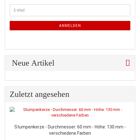
WEITER
E-
ZUR
Mail
NEWSLETTER-
ANMELDUNG
ANMELDEN
Neue Artikel
Zuletzt angesehen
Stumpenkerze - Durchmesser: 60 mm - Höhe: 130 mm -
verschiedene Farben