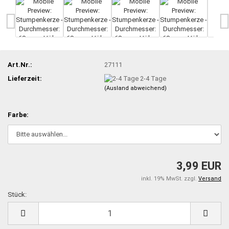
Art.Nr.:
27111
Lieferzeit:
2-4 Tage
(Ausland abweichend)
Farbe:
3,99 EUR
inkl. 19% MwSt. zzgl.
Versand
Stück:
Stück