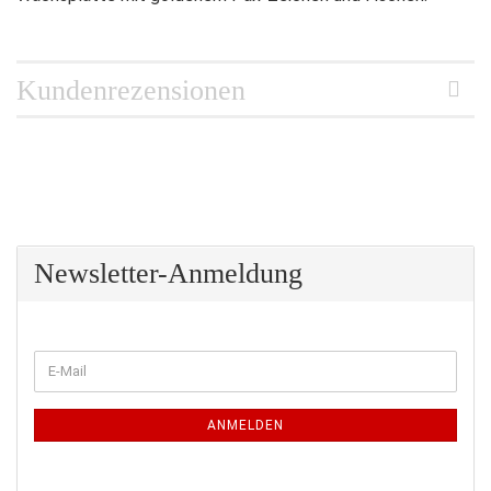
Kundenrezensionen
Newsletter-Anmeldung
WEITER
E-
ZUR
Mail
NEWSLETTER-
ANMELDUNG
ANMELDEN