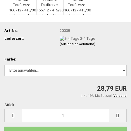
Art.Nr.:
20008
Lieferzeit:
2-4 Tage
(Ausland abweichend)
Farbe:
28,79 EUR
inkl. 19% MwSt. zzgl.
Versand
Stück:
Stück