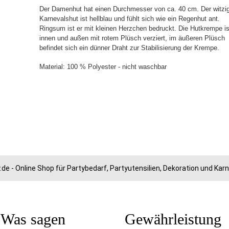
Der Damenhut hat einen Durchmesser von ca. 40 cm. Der witzi
Karnevalshut ist hellblau und fühlt sich wie ein Regenhut ant.
Ringsum ist er mit kleinen Herzchen bedruckt. Die Hutkrempe is
innen und außen mit rotem Plüsch verziert, im äußeren Plüsch
befindet sich ein dünner Draht zur Stabilisierung der Krempe.
Material: 100 % Polyester - nicht waschbar
.de - Online Shop für Partybedarf, Partyutensilien, Dekoration und Ka
Was sagen
Gewährleistung