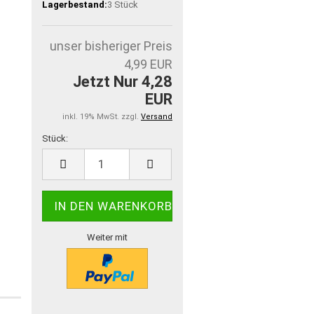
Lagerbestand:
3
Stück
unser bisheriger Preis
4,99 EUR
Jetzt Nur 4,28
EUR
inkl. 19% MwSt. zzgl.
Versand
Stück:
Stück
Weiter mit