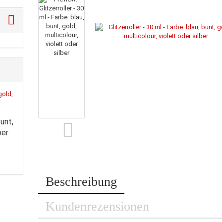
bunt,
ber
Beschreibung
Kundenrezensionen