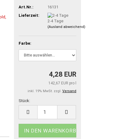
Art.Nr.:
16131
Lieferzeit:
2-4 Tage
(Ausland abweichend)
Farbe:
4,28 EUR
142,67 EUR pro l
inkl. 19% MwSt. zzgl.
Versand
Stück:
Stück