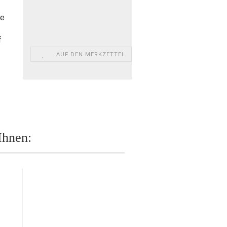
ie
f
AUF DEN MERKZETTEL
Ihnen: