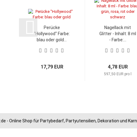
Perücke
Nagellack mit
"Hollywood" Farbe:
Glitter - Inhalt: 8 ml
blau oder gold...
- Farbe:...
17,79 EUR
4,78 EUR
597,50 EUR pro l
.de - Online Shop für Partybedarf, Partyutensilien, Dekoration und Ka