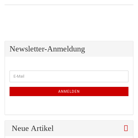
Newsletter-Anmeldung
WEITER
E-
ZUR
Mail
NEWSLETTER-
ANMELDUNG
ANMELDEN
Neue Artikel