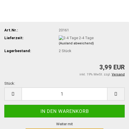
Art.Nr.:
20161
Lieferzeit:
2-4 Tage
(Ausland abweichend)
Lagerbestand:
2
Stück
3,99 EUR
inkl. 19% MwSt. zzgl.
Versand
Stück:
Stück
Weiter mit