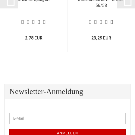
56/58
2,78 EUR
23,29 EUR
Newsletter-Anmeldung
WEITER
E-
ZUR
Mail
NEWSLETTER-
ANMELDUNG
ANMELDEN