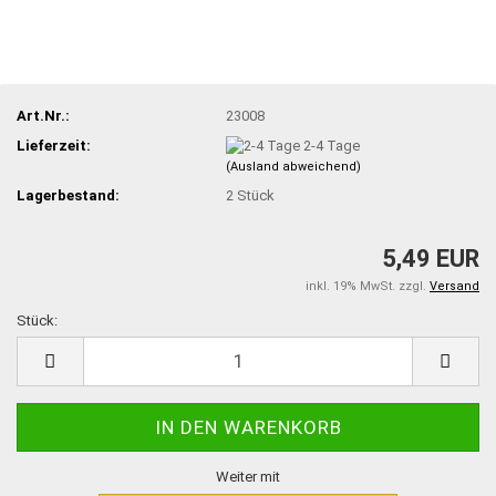
Art.Nr.:
23008
Lieferzeit:
2-4 Tage
(Ausland abweichend)
Lagerbestand:
2
Stück
5,49 EUR
inkl. 19% MwSt. zzgl.
Versand
Stück:
Stück
Weiter mit