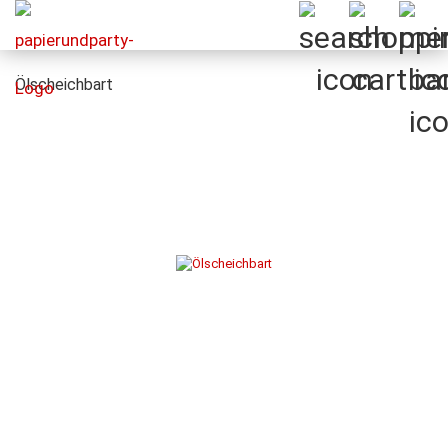
Ölscheichbart