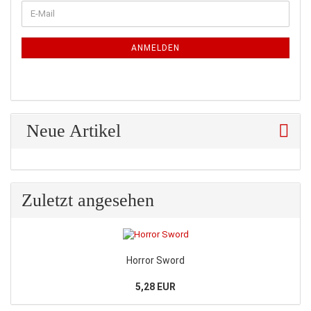
WEITER
E-
ZUR
Mail
NEWSLETTER-
ANMELDUNG
ANMELDEN
Neue Artikel
Zuletzt angesehen
Horror Sword
5,28 EUR