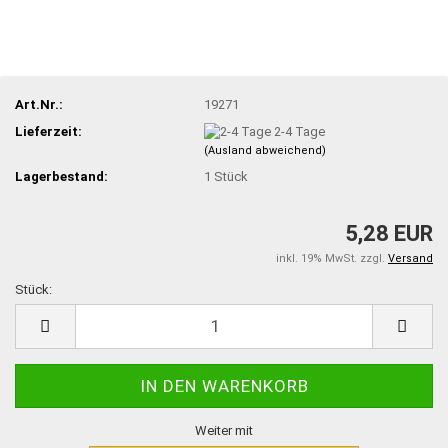
Art.Nr.:
19271
Lieferzeit:
2-4 Tage
(Ausland abweichend)
Lagerbestand:
1
Stück
5,28 EUR
inkl. 19% MwSt. zzgl.
Versand
Stück:
Stück
Weiter mit