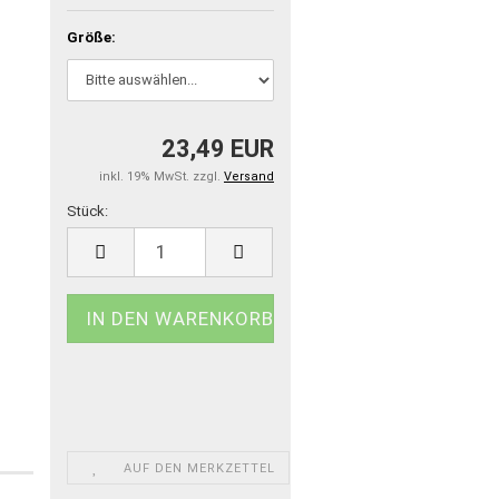
Größe:
23,49 EUR
inkl. 19% MwSt. zzgl.
Versand
Stück:
Stück
AUF DEN MERKZETTEL