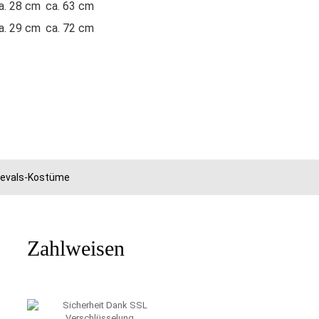
a. 28 cm
ca. 63 cm
a. 29 cm
ca. 72 cm
rnevals-Kostüme
Zahlweisen