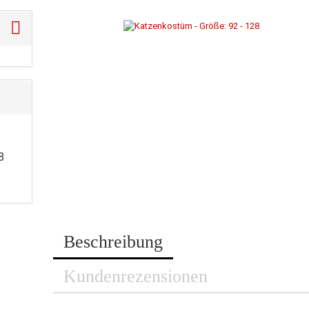
8
Beschreibung
Kundenrezensionen