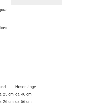
apuze
einen
und
Hosenlänge
a. 25 cm
ca. 46 cm
a. 26 cm
ca. 56 cm