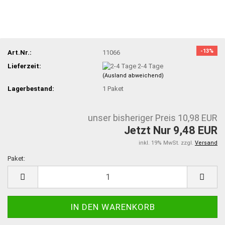
-13%
Art.Nr.:
11066
Lieferzeit:
2-4 Tage
(Ausland abweichend)
Lagerbestand:
1
Paket
unser bisheriger Preis 10,98 EUR
Jetzt Nur 9,48 EUR
inkl. 19% MwSt. zzgl.
Versand
Paket:
Paket