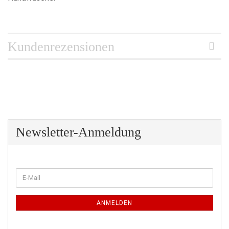
Kundenrezensionen
Newsletter-Anmeldung
WEITER
E-
ZUR
Mail
NEWSLETTER-
ANMELDUNG
ANMELDEN