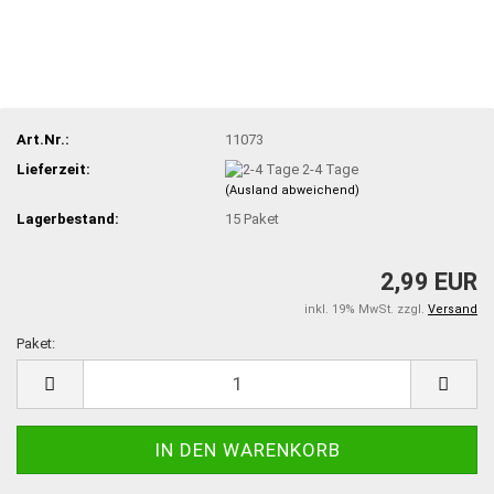
Art.Nr.:
11073
Lieferzeit:
2-4 Tage
(Ausland abweichend)
Lagerbestand:
15
Paket
2,99 EUR
inkl. 19% MwSt. zzgl.
Versand
Paket:
Paket