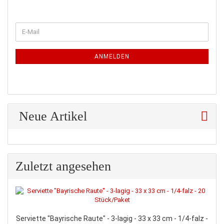
WEITER
E-
ZUR
Mail
NEWSLETTER-
ANMELDUNG
ANMELDEN
Neue Artikel
Zuletzt angesehen
Serviette "Bayrische Raute" - 3-lagig - 33 x 33 cm - 1/4-falz -