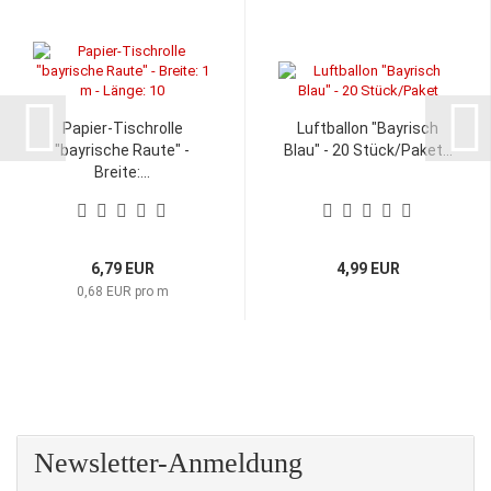
Papier-Tischrolle
Luftballon "Bayrisch
"bayrische Raute" -
Blau" - 20 Stück/Paket...
Breite:...
6,79 EUR
4,99 EUR
0,68 EUR pro m
Newsletter-Anmeldung