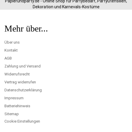
Papierundparty.de - Online Shop für Partybedarf, Partyutensilien,
Dekoration und Karnevals-Kostüme
Mehr über...
Über uns
Kontakt
AGB
Zahlung und Versand
Widerrufsrecht
Vertrag widerrufen
Datenschutzerklärung
Impressum
Batteriehinweis
Sitemap
Cookie Einstellungen