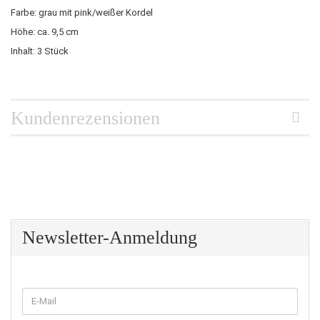
Farbe: grau mit pink/weißer Kordel
Höhe: ca. 9,5 cm
Inhalt: 3 Stück
Kundenrezensionen
Newsletter-Anmeldung
WEITER
E-
ZUR
Mail
NEWSLETTER-