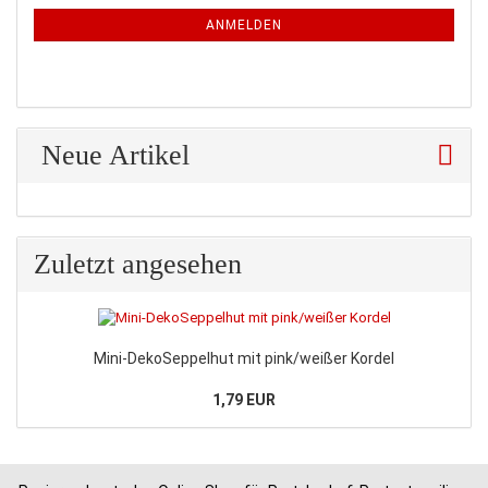
ANMELDUNG
ANMELDEN
Neue Artikel
Zuletzt angesehen
Mini-DekoSeppelhut mit pink/weißer Kordel
1,79 EUR