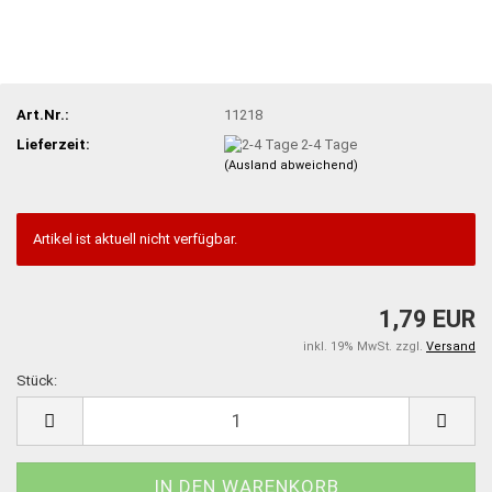
Art.Nr.:
11218
Lieferzeit:
2-4 Tage
(Ausland abweichend)
Artikel ist aktuell nicht verfügbar.
1,79 EUR
inkl. 19% MwSt. zzgl.
Versand
Stück:
Stück