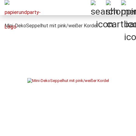
Mini-DekoSeppelhut mit pink/weißer Kordel