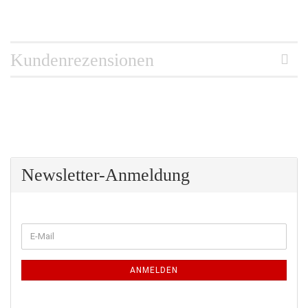
Kundenrezensionen
Newsletter-Anmeldung
WEITER
E-
ZUR
Mail
NEWSLETTER-
ANMELDUNG
ANMELDEN