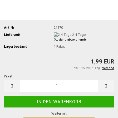
Art.Nr.:
21170
Lieferzeit:
2-4 Tage
(Ausland abweichend)
Lagerbestand:
1
Paket
1,99 EUR
inkl. 19% MwSt. zzgl.
Versand
Paket:
Paket
Weiter mit