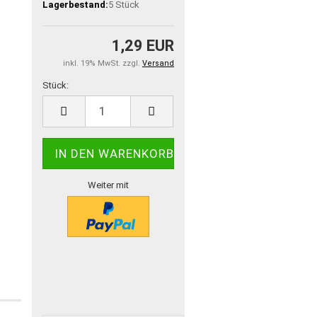
Lagerbestand:
5
Stück
1,29 EUR
inkl. 19% MwSt. zzgl.
Versand
Stück:
Stück
Weiter mit