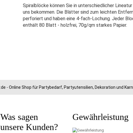
Spiralblöcke können Sie in unterschiedlicher Lineatur
uns bekommen. Die Blätter sind zum leichten Entfer
perforiert und haben eine 4-fach-Lochung. Jeder Blo
enthält 80 Blatt - holzfrei, 70g/qm starkes Papier.
.de - Online Shop für Partybedarf, Partyutensilien, Dekoration und Ka
Was sagen
Gewährleistung
unsere Kunden?