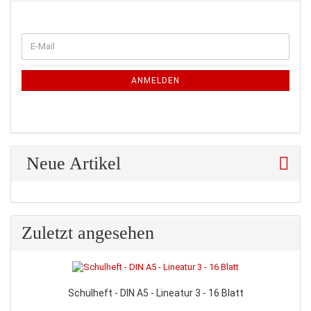
WEITER
E-
ZUR
Mail
NEWSLETTER-
ANMELDUNG
ANMELDEN
Neue Artikel
Zuletzt angesehen
Schulheft - DIN A5 - Lineatur 3 - 16 Blatt