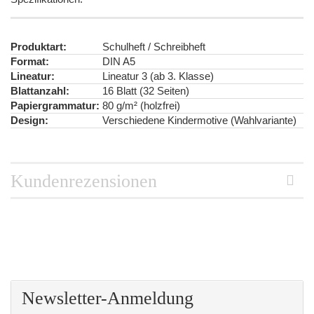
Produktart:
Schulheft / Schreibheft
Format:
DIN A5
Lineatur:
Lineatur 3 (ab 3. Klasse)
Blattanzahl:
16 Blatt (32 Seiten)
Papiergrammatur:
80 g/m² (holzfrei)
Design:
Verschiedene Kindermotive (Wahlvariante)
Kundenrezensionen
Newsletter-Anmeldung