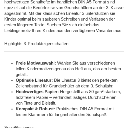
hochwertigen Schulhefte im handlichen DIN A5 Format sind
speziell auf die Bedürfnisse von Grundschülern ab der 3. Klasse
abgestimmt. Mit der klassischen Lineatur 3 unterstützen sie
Kinder optimal beim sauberen Schreiben und Verfassen der
ersten längeren Texte. Suchen Sie sich einfach das
Lieblingsmotiv Ihres Kindes aus den verfügbaren Varianten aus!
Highlights & Produkteigenschaften:
Freie Motivauswahl:
Wählen Sie aus verschiedenen
tollen Kindermotiven genau das Heft aus, das am besten
gefällt.
Optimale Lineatur:
Die Lineatur 3 bietet den perfekten
Zeilenabstand für Grundschüler ab dem 3. Schuljahr.
Hochwertiges Papier:
Hergestellt aus 80 g/m² starkem,
holzfreiem Papier – verhindert lästiges Durchscheinen
von Tinte und Bleistift.
Kompakt & Robust:
Praktisches DIN A5 Format mit
festen Klammern für langanhaltenden Schulspaß.
Spezifikationen: