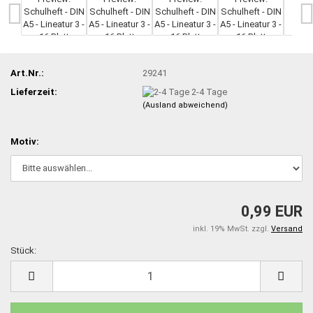
Art.Nr.:
29241
Lieferzeit:
2-4 Tage
(Ausland abweichend)
Motiv:
0,99 EUR
inkl. 19% MwSt. zzgl.
Versand
Stück:
Stück