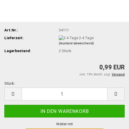
Art.Nr.:
34111
Lieferzeit:
2-4 Tage
(Ausland abweichend)
Lagerbestand:
2
Stück
0,99 EUR
inkl. 19% MwSt. zzgl.
Versand
Stück:
Stück
Weiter mit