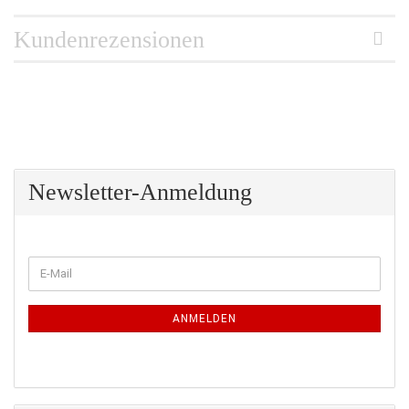
Kundenrezensionen
Newsletter-Anmeldung
WEITER
E-
ZUR
Mail
NEWSLETTER-
ANMELDUNG
ANMELDEN