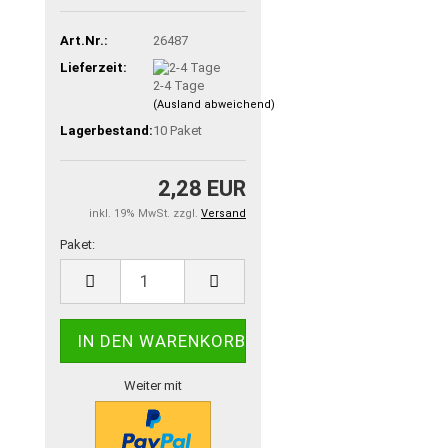
Art.Nr.:
26487
Lieferzeit:
2-4 Tage
(Ausland abweichend)
Lagerbestand:
10
Paket
2,28 EUR
inkl. 19% MwSt. zzgl.
Versand
Paket:
Paket
Weiter mit