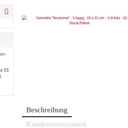
 x 33
t
Beschreibung
Kundenrezensionen