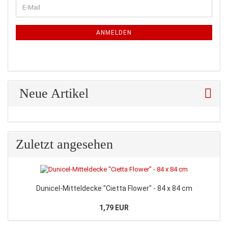
WEITER
E-
ZUR
Mail
NEWSLETTER-
ANMELDUNG
ANMELDEN
Neue Artikel
Zuletzt angesehen
Dunicel-Mitteldecke "Cietta Flower" - 84 x 84 cm
1,79 EUR