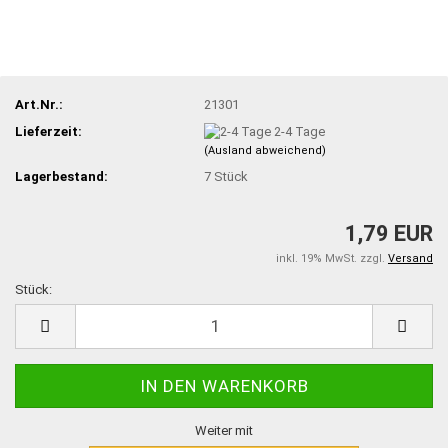
Art.Nr.:
21301
Lieferzeit:
2-4 Tage
(Ausland abweichend)
Lagerbestand:
7
Stück
1,79 EUR
inkl. 19% MwSt. zzgl.
Versand
Stück:
Stück
Weiter mit