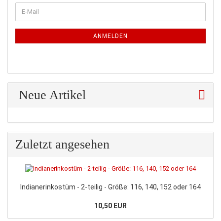
WEITER
E-
ZUR
Mail
NEWSLETTER-
ANMELDUNG
ANMELDEN
Neue Artikel
Zuletzt angesehen
Indianerinkostüm - 2-teilig - Größe: 116, 140, 152 oder 164
10,50 EUR