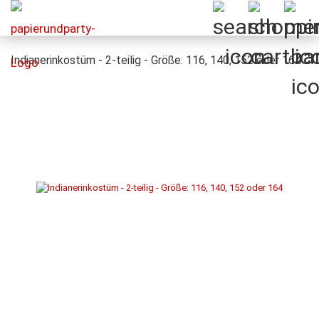
Indianerinkostüm - 2-teilig - Größe: 116, 140, 152 oder 164