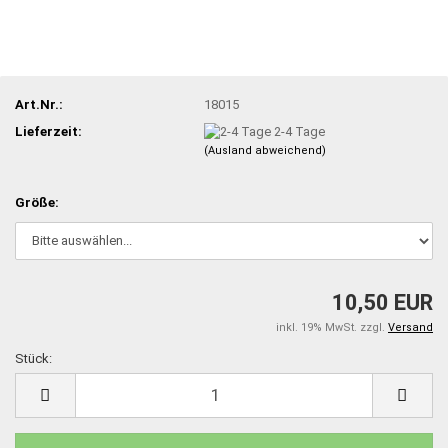
Art.Nr.:
18015
Lieferzeit:
2-4 Tage
(Ausland abweichend)
Größe:
10,50 EUR
inkl. 19% MwSt. zzgl.
Versand
Stück:
Stück