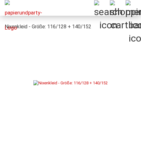
Nixenkleid - Größe: 116/128 + 140/152