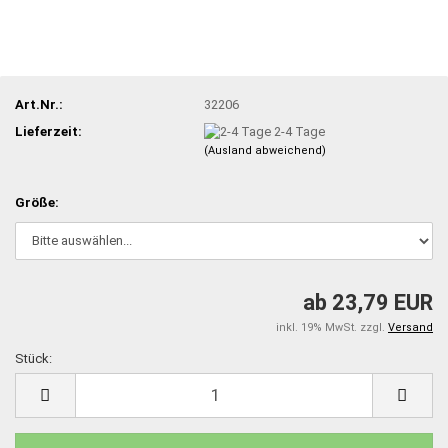
Art.Nr.:
32206
Lieferzeit:
2-4 Tage
(Ausland abweichend)
Größe:
ab 23,79 EUR
inkl. 19% MwSt. zzgl.
Versand
Stück:
Stück