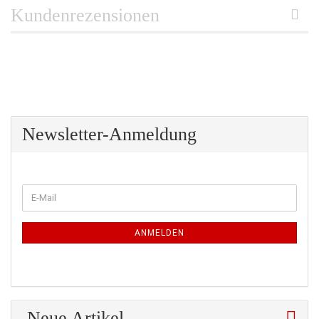
Kundenrezensionen
Newsletter-Anmeldung
WEITER
E-
ZUR
Mail
NEWSLETTER-
ANMELDUNG
ANMELDEN
Neue Artikel