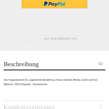
AUF DEN MERKZETTEL
Beschreibung
Das Hippiekostüm für Jugendliche besteht aus Hose, Oberteil, Weste, Gürtel und Hut.
Material: 100 % Polyester - Handwäsche
Kundenrezensionen