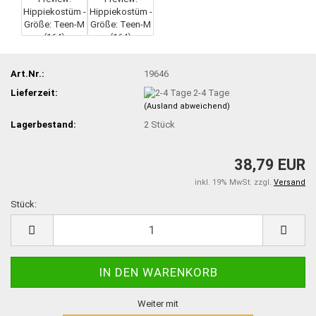
Art.Nr.:
19646
Lieferzeit:
2-4 Tage
(Ausland abweichend)
Lagerbestand:
2
Stück
38,79 EUR
inkl. 19% MwSt. zzgl.
Versand
Stück:
Stück
Weiter mit