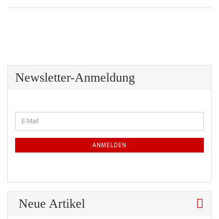
Newsletter-Anmeldung
WEITER
E-
ZUR
Mail
NEWSLETTER-
ANMELDUNG
ANMELDEN
Neue Artikel