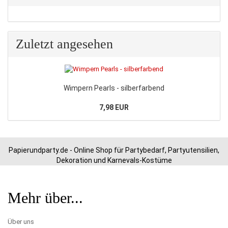
Zuletzt angesehen
Wimpern Pearls - silberfarbend
7,98 EUR
Papierundparty.de - Online Shop für Partybedarf, Partyutensilien,
Dekoration und Karnevals-Kostüme
Mehr über...
Über uns