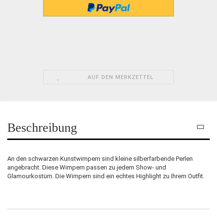
AUF DEN MERKZETTEL
Beschreibung
An den schwarzen Kunstwimpern sind kleine silberfarbende Perlen
angebracht. Diese Wimpern passen zu jedem Show- und
Glamourkostüm. Die Wimpern sind ein echtes Highlight zu Ihrem Outfit.