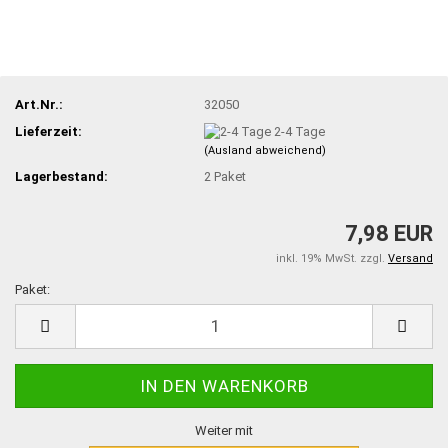
Art.Nr.:
32050
Lieferzeit:
2-4 Tage
(Ausland abweichend)
Lagerbestand:
2
Paket
7,98 EUR
inkl. 19% MwSt. zzgl.
Versand
Paket:
Paket
Weiter mit