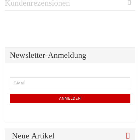
Kundenrezensionen
Newsletter-Anmeldung
WEITER
E-
ZUR
Mail
NEWSLETTER-
ANMELDUNG
ANMELDEN
Neue Artikel