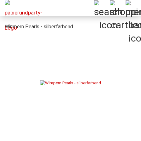
Wimpern Pearls - silberfarbend