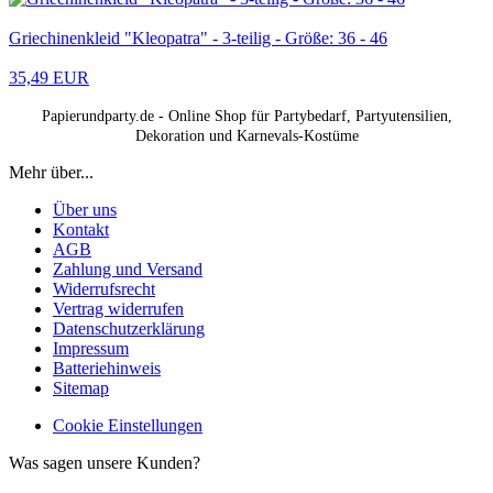
Griechinenkleid "Kleopatra" - 3-teilig - Größe: 36 - 46
35,49 EUR
Papierundparty.de - Online Shop für Partybedarf, Partyutensilien,
Dekoration und Karnevals-Kostüme
Mehr über...
Über uns
Kontakt
AGB
Zahlung und Versand
Widerrufsrecht
Vertrag widerrufen
Datenschutzerklärung
Impressum
Batteriehinweis
Sitemap
Cookie Einstellungen
Was sagen unsere Kunden?