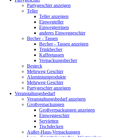
Partygeschirr anzeigen
Teller
Teller anzeigen
Einwegteller
Einwegterrinen
anderes Einweggeschirr
Becher - Tassen
Becher - Tassen anzeigen
Trinkbecher
Kaffeetassen
Verpackungsbecher
Besteck
Mehrweg Geschirr
Aluminiumprodukte
Mehrweg Geschirr
Partygeschirr anzeigen
Veranstaltungsbedarf
Veranstaltungsbedarf anzeigen
Großverpackungen
Großverpackungen anzeigen
Einweggeschirr
Servietten
Tischdecken
Außer-Haus-Verpackungen