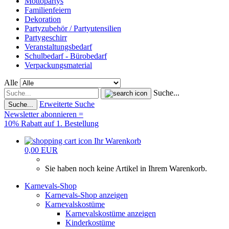
Mottopartys
Familienfeiern
Dekoration
Partyzubehör / Partyutensilien
Partygeschirr
Veranstaltungsbedarf
Schulbedarf - Bürobedarf
Verpackungsmaterial
Alle
Suche...
Erweiterte Suche
Suche...
Newsletter abonnieren =
10% Rabatt auf 1. Bestellung
Ihr Warenkorb
0,00 EUR
Sie haben noch keine Artikel in Ihrem Warenkorb.
Karnevals-Shop
Karnevals-Shop anzeigen
Karnevalskostüme
Karnevalskostüme anzeigen
Kinderkostüme