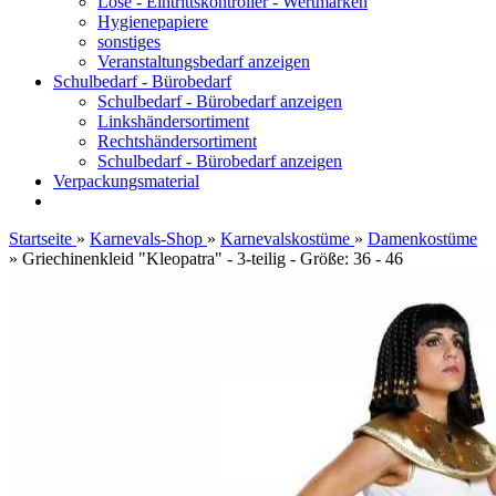
Lose - Eintrittskontroller - Wertmarken
Hygienepapiere
sonstiges
Veranstaltungsbedarf anzeigen
Schulbedarf - Bürobedarf
Schulbedarf - Bürobedarf anzeigen
Linkshändersortiment
Rechtshändersortiment
Schulbedarf - Bürobedarf anzeigen
Verpackungsmaterial
Startseite
»
Karnevals-Shop
»
Karnevalskostüme
»
Damenkostüme
»
Griechinenkleid "Kleopatra" - 3-teilig - Größe: 36 - 46