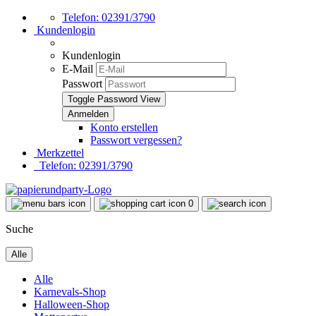
Telefon: 02391/3790
Kundenlogin
Kundenlogin
E-Mail
Passwort
Toggle Password View
Konto erstellen
Passwort vergessen?
Merkzettel
Telefon: 02391/3790
0
Suche
Alle
Alle
Karnevals-Shop
Halloween-Shop