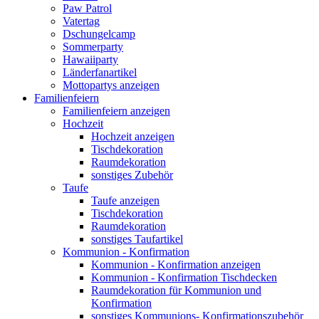
Paw Patrol
Vatertag
Dschungelcamp
Sommerparty
Hawaiiparty
Länderfanartikel
Mottopartys anzeigen
Familienfeiern
Familienfeiern anzeigen
Hochzeit
Hochzeit anzeigen
Tischdekoration
Raumdekoration
sonstiges Zubehör
Taufe
Taufe anzeigen
Tischdekoration
Raumdekoration
sonstiges Taufartikel
Kommunion - Konfirmation
Kommunion - Konfirmation anzeigen
Kommunion - Konfirmation Tischdecken
Raumdekoration für Kommunion und
Konfirmation
sonstiges Kommunions- Konfirmationszubehör