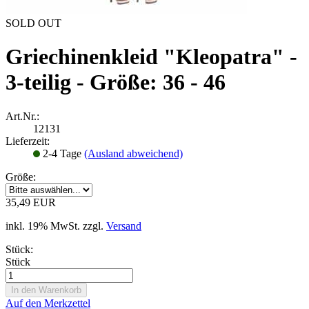
SOLD OUT
Griechinenkleid "Kleopatra" -
3-teilig - Größe: 36 - 46
Art.Nr.:
12131
Lieferzeit:
2-4 Tage
(Ausland abweichend)
Größe:
35,49 EUR
inkl. 19% MwSt. zzgl.
Versand
Stück:
Stück
Auf den Merkzettel