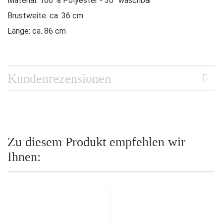
Material: 100 % Polyester - 30° waschbar
Brustweite: ca. 36 cm
Länge: ca. 86 cm
Kundenrezensionen
Zu diesem Produkt empfehlen wir
Ihnen: