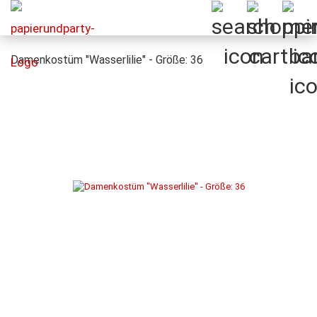
Damenkostüm "Wasserlilie" - Größe: 36