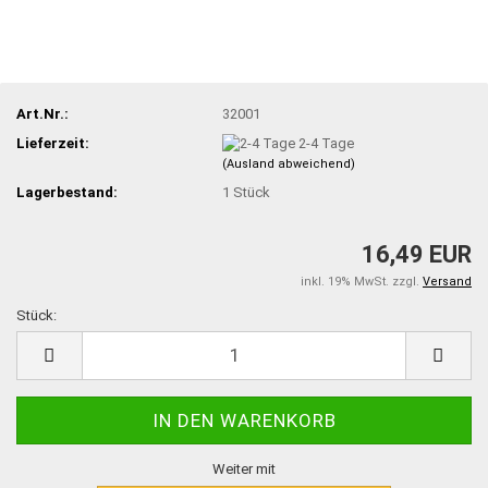
Art.Nr.:
32001
Lieferzeit:
2-4 Tage
(Ausland abweichend)
Lagerbestand:
1
Stück
16,49 EUR
inkl. 19% MwSt. zzgl.
Versand
Stück:
Stück
Weiter mit