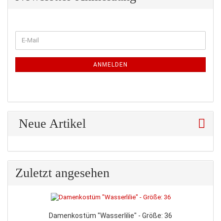
WEITER
E-
ZUR
Mail
NEWSLETTER-
ANMELDUNG
ANMELDEN
Neue Artikel
Zuletzt angesehen
Damenkostüm "Wasserlilie" - Größe: 36