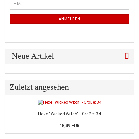
WEITER
E-
ZUR
Mail
NEWSLETTER-
ANMELDUNG
ANMELDEN
Neue Artikel
Zuletzt angesehen
Hexe "Wicked Witch" - Größe: 34
18,49 EUR