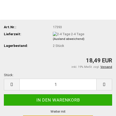
Art.Nr.:
17393
Lieferzeit:
2-4 Tage
(Ausland abweichend)
Lagerbestand:
2
Stück
18,49 EUR
inkl. 19% MwSt. zzgl.
Versand
Stück:
Stück
Weiter mit