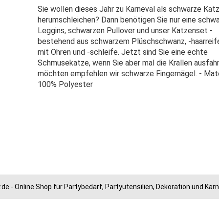
Sie wollen dieses Jahr zu Karneval als schwarze Kat
herumschleichen? Dann benötigen Sie nur eine schw
Leggins, schwarzen Pullover und unser Katzenset -
bestehend aus schwarzem Plüschschwanz, -haarreif
mit Ohren und -schleife. Jetzt sind Sie eine echte
Schmusekatze, wenn Sie aber mal die Krallen ausfah
möchten empfehlen wir schwarze Fingernägel. - Mate
100% Polyester
.de - Online Shop für Partybedarf, Partyutensilien, Dekoration und Ka