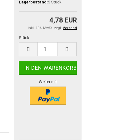
Lagerbestand:
5
Stück
4,78 EUR
inkl. 19% MwSt. zzgl.
Versand
Stück:
Stück
Weiter mit