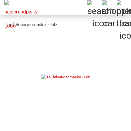
Teufelsaugenmaske - Filz