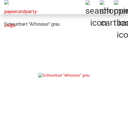
Schnurrbart "Alfonsius" grau