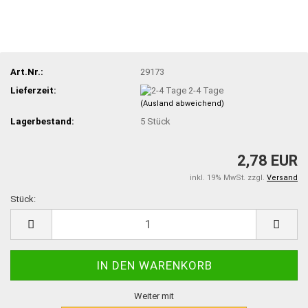
Art.Nr.:
29173
Lieferzeit:
2-4 Tage
(Ausland abweichend)
Lagerbestand:
5
Stück
2,78 EUR
inkl. 19% MwSt. zzgl.
Versand
Stück:
Stück
Weiter mit