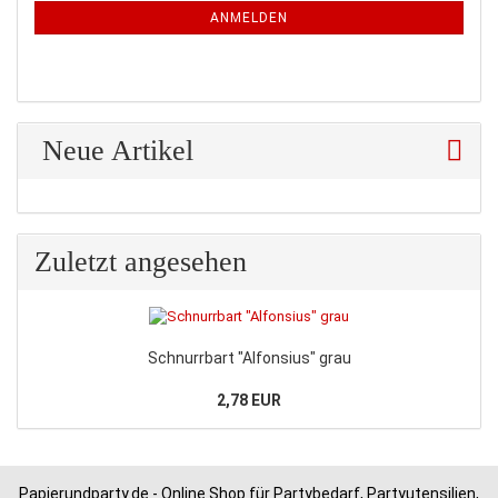
ANMELDUNG
ANMELDEN
Neue Artikel
Zuletzt angesehen
Schnurrbart "Alfonsius" grau
2,78 EUR
Papierundparty.de - Online Shop für Partybedarf, Partyutensilien,