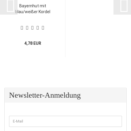
Bayernhut mit
blau/weißer Kordel
4,78 EUR
Newsletter-Anmeldung
WEITER
E-
ZUR
Mail
NEWSLETTER-