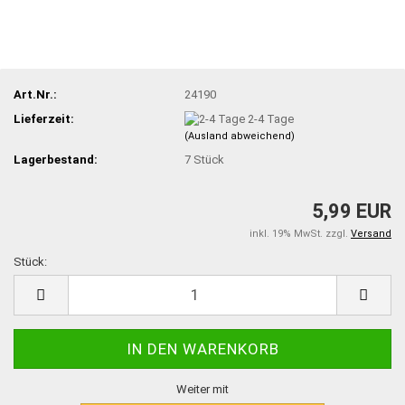
Art.Nr.:
24190
Lieferzeit:
2-4 Tage
(Ausland abweichend)
Lagerbestand:
7
Stück
5,99 EUR
inkl. 19% MwSt. zzgl.
Versand
Stück:
Stück
Weiter mit