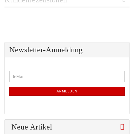
Newsletter-Anmeldung
WEITER
E-
ZUR
Mail
NEWSLETTER-
ANMELDUNG
ANMELDEN
Neue Artikel