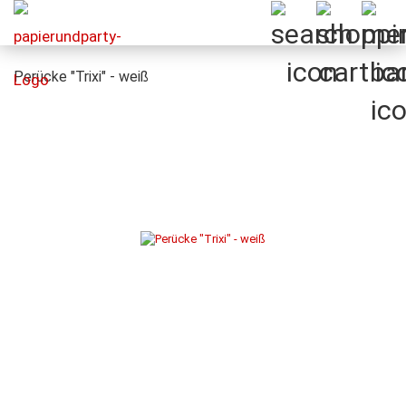
Perücke "Trixi" - weiß